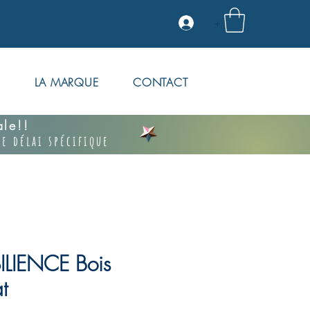
+
S
LA MARQUE
CONTACT
vale!!
e délai spécifique
SILIENCE Bois
t