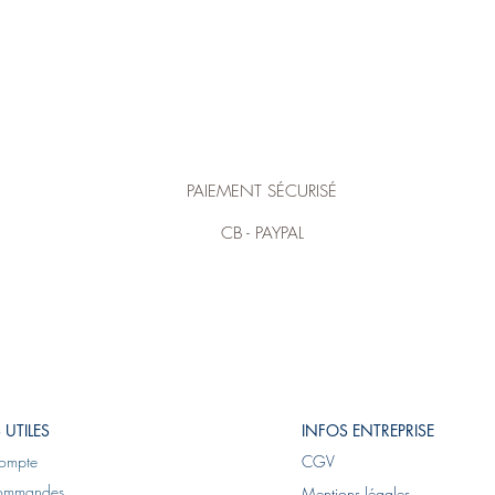
PAIEMENT SÉCURISÉ
CB - PAYPAL
 UTILES
INFOS ENTREPRISE
ompte
CGV
ommandes
Mentions légales