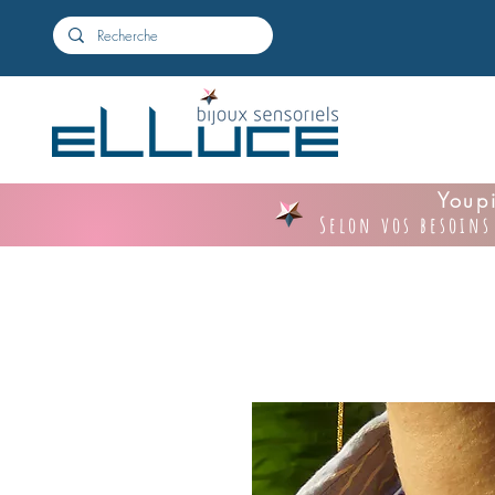
Youpi
Selon vos besoins