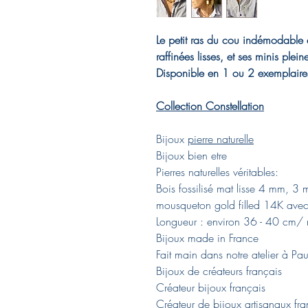
Le petit ras du cou indémodable en
raffinées lisses, et ses minis plei
Disponible en 1 ou 2 exemplair
Collection Constellation
Bijoux
pierre naturelle
Bijoux bien etre
Pierres naturelles véritables:
Bois fossilisé mat lisse 4 mm, 3 mi
mousqueton gold filled 14K avec 
Longueur : environ 36 - 40 cm/ 
Bijoux made in France
Fait main dans notre atelier à Pa
Bijoux de créateurs français
Créateur bijoux français
Créateur de bijoux artisanaux fra