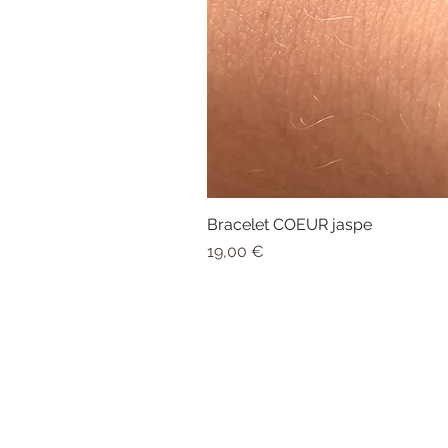
Bracelet COEUR jaspe
Prix
19,00 €