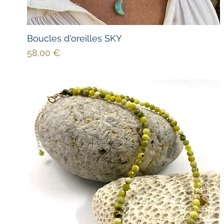
Boucles d'oreilles SKY
Prix
58,00 €