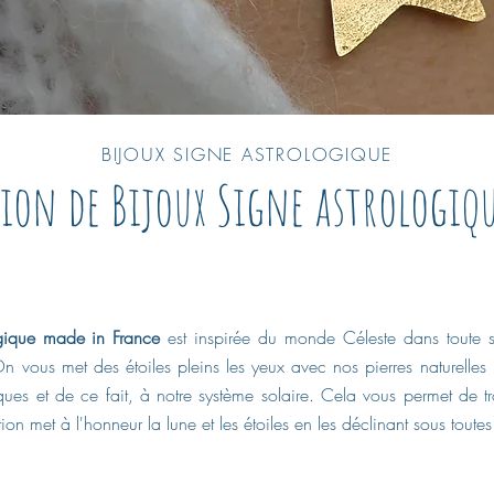
BIJOUX SIGNE ASTROLOGIQUE
tion de Bijoux Signe astrologiq
ogique made in France
est inspirée du monde Céleste dans toute 
On vous met des étoiles pleins les yeux avec nos pierres naturelles
iques et de ce fait, à notre système solaire. Cela vous permet de 
ion met à l'honneur la lune et les étoiles en les déclinant sous toutes 