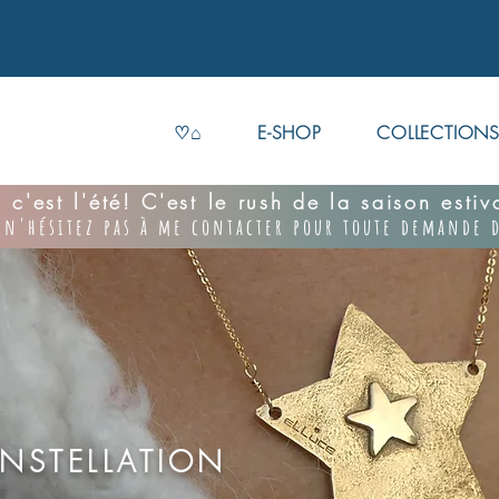
♡⌂
E-SHOP
COLLECTION
 c'est l'été! C'est le rush de la saison esti
 n'hésitez pas à me contacter pour toute demande d
NSTELLATION