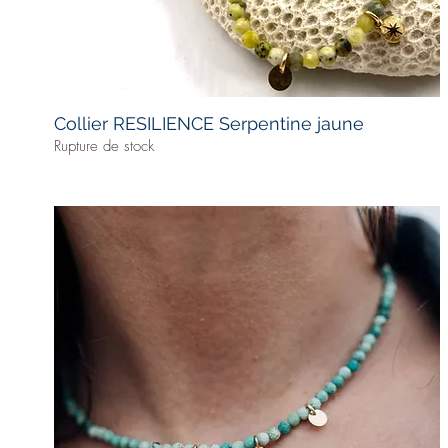
Collier RESILIENCE Serpentine jaune
Rupture de stock