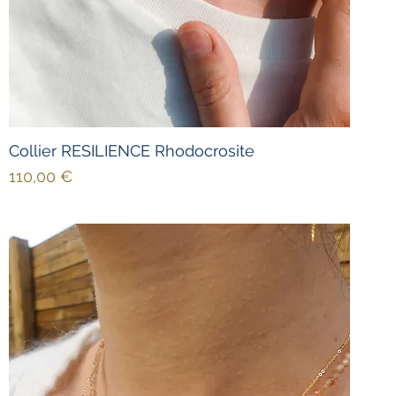
Collier RESILIENCE Rhodocrosite
Prix
110,00 €