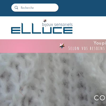
Youpi
Selon vos besoins
CO