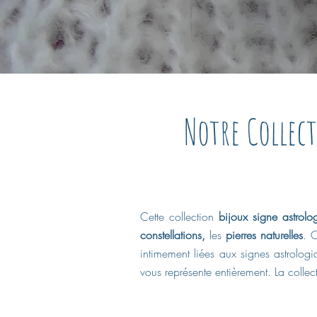
Notre Collec
Cette collection
bijoux signe astrol
constellations,
les
pierres naturelles
. 
intimement liées aux signes astrolog
vous représente entièrement. La collect