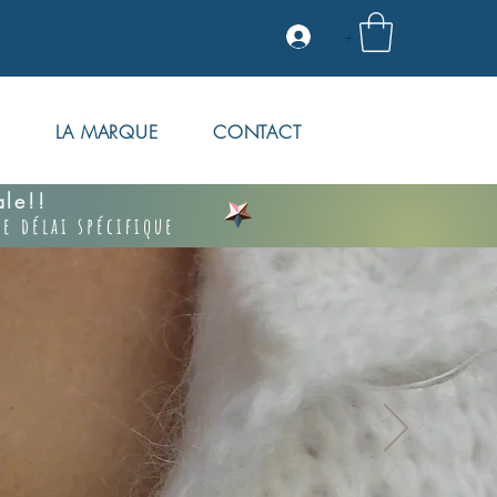
+
S
LA MARQUE
CONTACT
vale!!
e délai spécifique