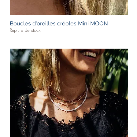
Boucles d'oreilles créoles Mini MOON
Rupture de stock