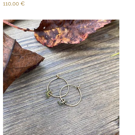
Prix
110,00 €