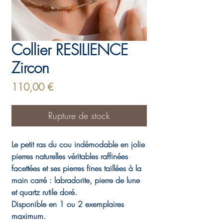
Collier RESILIENCE
Zircon
Prix
110,00 €
Rupture de stock
Le petit ras du cou indémodable en jolie
pierres naturelles véritables raffinées
facettées et ses pierres fines taillées à la
main carré : labradorite, pierre de lune
et quartz rutile doré.
Disponible en 1 ou 2 exemplaires
maximum.