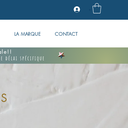
+
S
LA MARQUE
CONTACT
vale!!
e délai spécifique
S