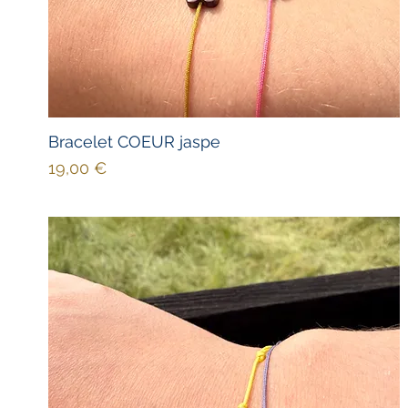
Bracelet COEUR jaspe
Prix
19,00 €