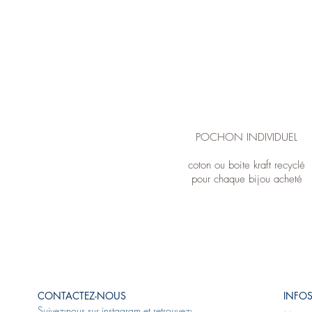
POCHON INDIVIDUEL
coton ou boite kraft recyclé
pour chaque bijou acheté
CONTACTEZ-NOUS
INFOS
Suivez-nous sur
instagram
et retrouvez-