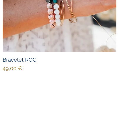
Bracelet ROC
Prix
49,00 €