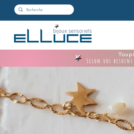
Youpi
Selon vos besoins