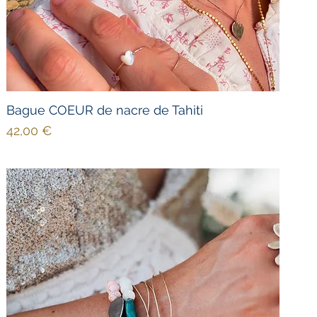
Bague COEUR de nacre de Tahiti
Prix
42,00 €