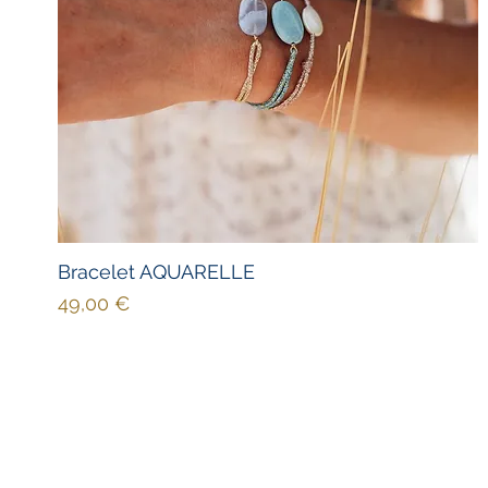
Bracelet AQUARELLE
Prix
49,00 €