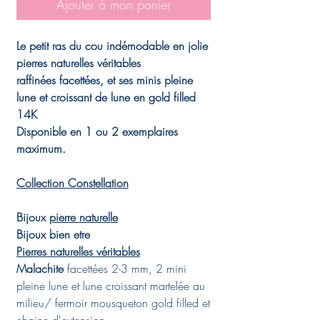
Ajouter à mon panier
Le petit ras du cou indémodable en jolie
pierres naturelles véritables
raffinées facettées, et ses minis pleine
lune et croissant de lune en gold filled
14K
Disponible en 1 ou 2 exemplaires
maximum.
Collection Constellation
Bijoux
pierre naturelle
Bijoux bien etre
Pierres naturelles véritables
Malachite
facettées 2-3 mm, 2 mini
pleine lune et lune croissant martelée au
milieu/ fermoir mousqueton gold filled et