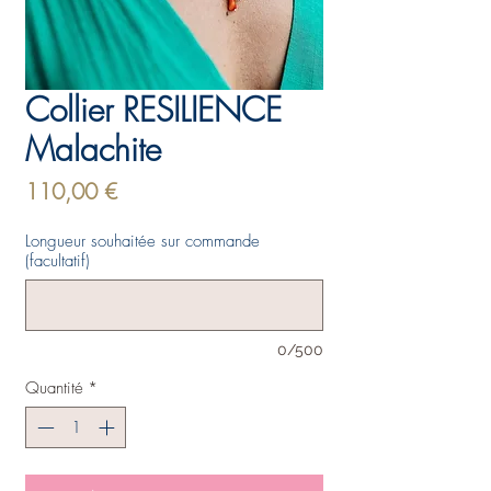
Collier RESILIENCE
Malachite
Prix
110,00 €
Longueur souhaitée sur commande
(facultatif)
0/500
Quantité
*