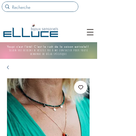
Youpi c'est l'été! C'est le rush de la saison estivale!!
Selon vos besoins n'hésitez pas à me contacter pour toute
demande de délai spécifique