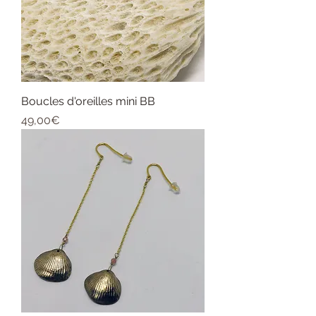
Boucles d'oreilles mini BB
Price
49,00€