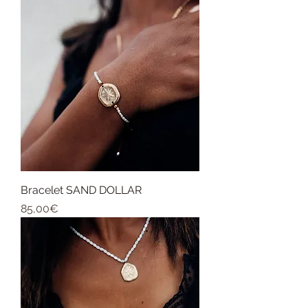
Bracelet SAND DOLLAR
Price
85,00€