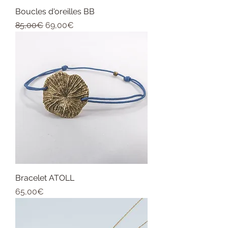
Boucles d'oreilles BB
Regular Price
Sale Price
85,00€
69,00€
Bracelet ATOLL
Price
65,00€