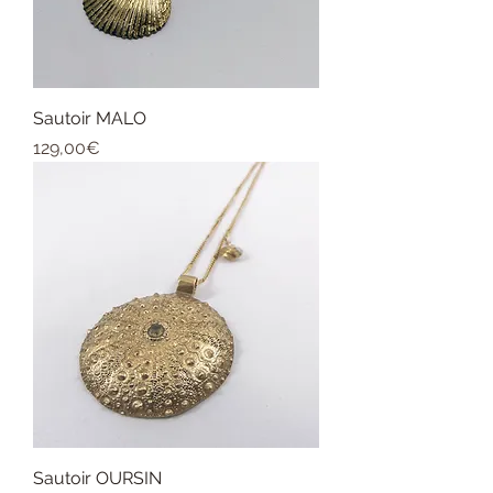
Sautoir MALO
Price
129,00€
Sautoir OURSIN