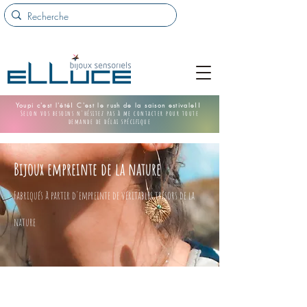
Youpi c'est l'été! C'est le rush de la saison estivale!!
Selon vos besoins n'hésitez pas à me contacter pour toute
demande de délai spécifique
Bijoux empreinte de la nature
Fabriqués à partir d'empreinte de véritables trésors de la
nature