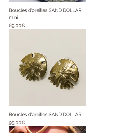
Boucles d'oreilles SAND DOLLAR
mini
Price
89,00€
Boucles d'oreilles SAND DOLLAR
Price
95,00€