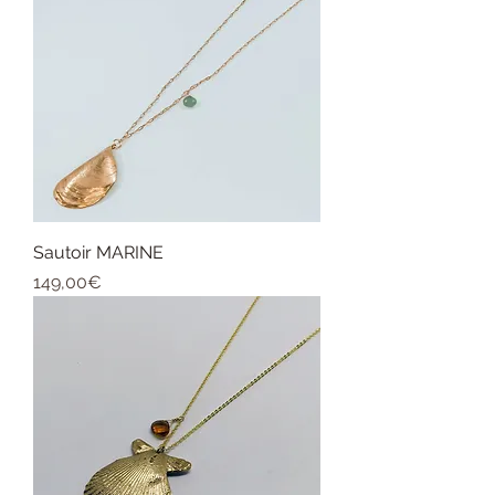
Sautoir MARINE
Price
149,00€