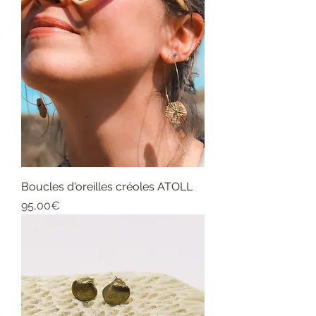
Boucles d'oreilles créoles ATOLL
Price
95,00€