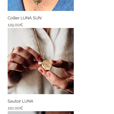
Collier LUNA SUN
Price
129,00€
Sautoir LUNA
Price
110,00€