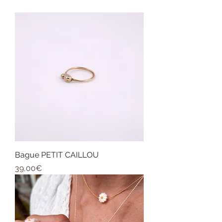
Bague PETIT CAILLOU
Price
39,00€