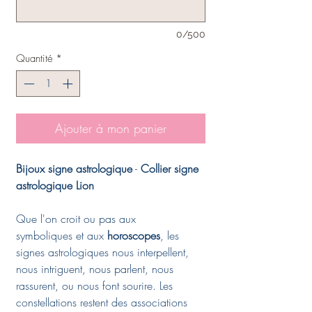
0/500
Quantité
*
Ajouter à mon panier
Bijoux signe astrologique
-
Collier signe
astrologique Lion
Que l'on croit ou pas aux
symboliques et aux
horoscopes
, les
signes astrologiques nous interpellent,
nous intriguent, nous parlent, nous
rassurent, ou nous font sourire. Les
constellations restent des associations