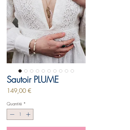
Sautoir PLUME
Prix
149,00 €
Quantité
*