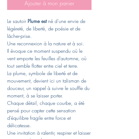
Ajouter à mon panier
Le sautoir
Plume est
né d’une envie de
légèreté, de liberté, de poésie et de
lâcher-prise.
Une reconnexion à la nature et à soi.
Il évoque ce moment suspendu où le
vent emporte les feuilles d’automne, où
tout semble flotter entre ciel et terre.
La plume, symbole de liberté et de
mouvement, devient ici un talisman de
douceur, un rappel à suivre le souffle du
moment, à se laisser porter.
Chaque détail, chaque courbe, a été
pensé pour capter cette sensation
d’équilibre fragile entre force et
délicatesse.
Une invitation à ralentir, respirer et laisser