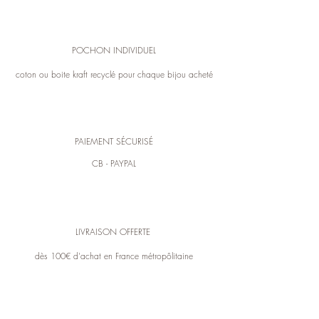
POCHON INDIVIDUEL
coton ou boite kraft recyclé pour chaque bijou acheté
PAIEMENT SÉCURISÉ
CB - PAYPAL
LIVRAISON OFFERTE
dès 100€ d'achat en France métropôlitaine