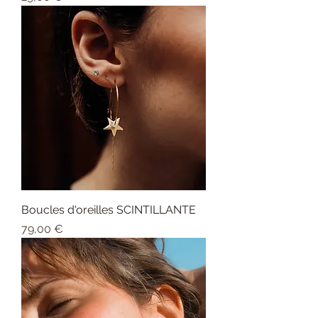
Boucles d'oreilles SCINTILLANTE
Prix
79,00 €