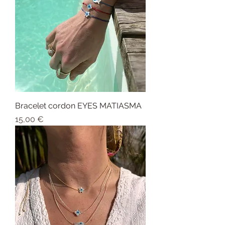
Bracelet cordon EYES MATIASMA
Prix
15,00 €