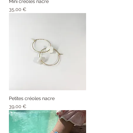
Mini créoles nacre
Prix
35,00 €
Petites créoles nacre
Prix
39,00 €