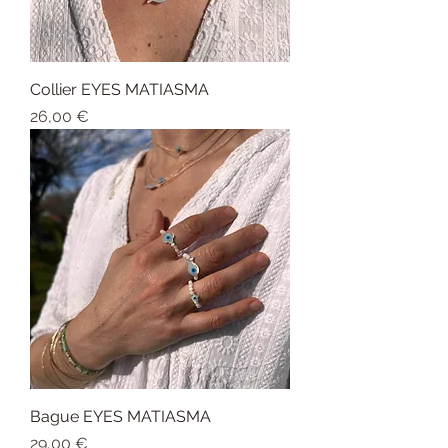
Collier EYES MATIASMA
Prix
26,00 €
Bague EYES MATIASMA
Prix
29,00 €