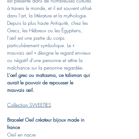
est présente dans de nombreuses cultures
à travers le monde, et il est souvent utilisé
dans l'art, la littérature et la mythologie.
Depuis la plus haute Antiquité, chez les
Grecs, les Hébreux ou les Égyptiens,
l'œil est une partie du corps
particulièrement symbolique. Le «
mauvais œil » désigne le regard envieux
ou négatif d'une personne et attire la
malchance sur la personne regardée.
L'œil grec ou matiasma, ce talisman qui
aurait le pouvoir de repousser le
mauvais œil.
Collection SWEETIES
Bracelet Oeil créateur bijoux made in
france
Oeil
en nacre