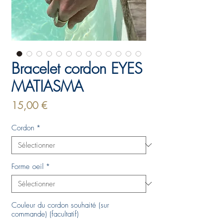
Bracelet cordon EYES
MATIASMA
Prix
15,00 €
Cordon
*
Forme oeil
*
Couleur du cordon souhaité (sur
commande) (facultatif)