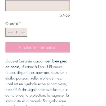
0/500
Quantité
*
Ajouter à mon panier
Bracelet fantaisie cordon
oeil bleu grec
en nacre
, résistant à l'eau ! Plusieurs
formes disponibles pour des looks fun :
étoile, poisson, trèfle, étoile de mer....
L'œil est un symbole riche et complexe,
associé à des significations telles que la
conscience, la protection, la sagesse, la
spiritualité et la beauté. Sa symbolique