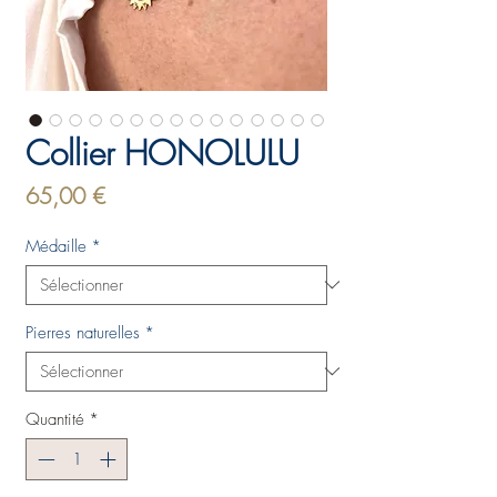
Collier HONOLULU
Prix
65,00 €
Médaille
*
Pierres naturelles
*
Quantité
*