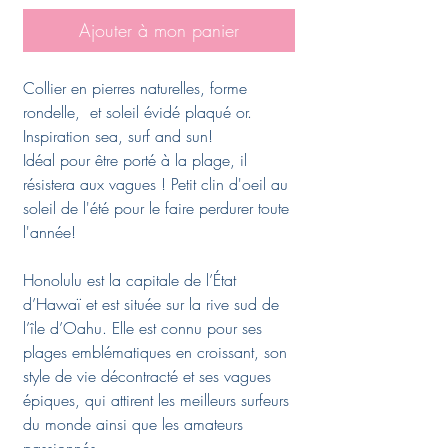
Ajouter à mon panier
Collier en pierres naturelles, forme
rondelle, et soleil évidé plaqué or.
Inspiration sea, surf and sun!
Idéal pour être porté à la plage, il
résistera aux vagues ! Petit clin d'oeil au
soleil de l'été pour le faire perdurer toute
l'année!
Honolulu est la capitale de l’État
d’Hawaï et est située sur la rive sud de
l’île d’Oahu. Elle est connu pour ses
plages emblématiques en croissant, son
style de vie décontracté et ses vagues
épiques, qui attirent les meilleurs surfeurs
du monde ainsi que les amateurs