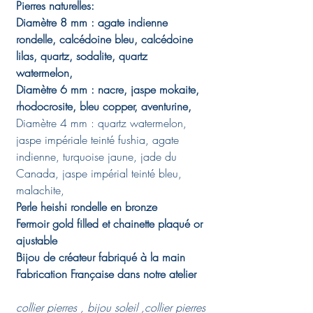
Pierres naturelles:
Diamètre 8 mm : agate indienne
rondelle, calcédoine bleu, calcédoine
lilas, quartz, sodalite, quartz
watermelon,
Diamètre 6 mm : nacre, jaspe mokaite,
rhodocrosite, bleu copper, aventurine,
Diamètre 4 mm : quartz watermelon,
jaspe impériale teinté fushia, agate
indienne, turquoise jaune, jade du
Canada, jaspe impérial teinté bleu,
malachite,
Perle heishi rondelle en bronze
Fermoir gold filled et chainette plaqué or
ajustable
Bijou de créateur fabriqué à la main
Fabrication Française dans notre atelier
collier pierres , bijou soleil ,collier pierres