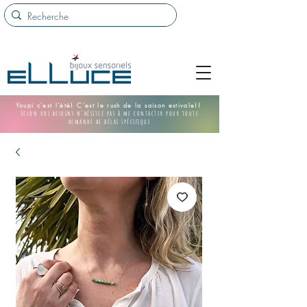
Youpi c'est l'été! C'est le rush de la saison estivale!!
Selon vos besoins n'hésitez pas à me contacter pour toute
demande de délai spécifique