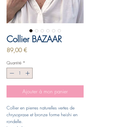
Collier BAZAAR
Prix
89,00 €
Quantité
*
Ajouter à mon panier
Collier en pierres naturelles vertes de
chrysoprase et bronze forme heishi en
rondelle.