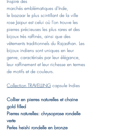
Inspiré des
marchés emblématiques d'Inde,
le bazaar le plus scintillant de la ville
rose Jaipur est celui où l’on trouve les
pierres précieuses les plus rares et des
bijoux très raffinés, ainsi que des
vêtements traditionnels du Rajasthan. Les
bijoux indiens sont uniques en leur
genre, caractérisés par leur élégance,
leur raffinement et leur richesse en termes
de motifs et de couleurs.
Collection TRAVELLING
capsule Indies
Collier en pierres naturelles et chaine
gold filled
Pierres naturelles: chrysoprase rondelle
verte
Perles heishi rondelle en bronze