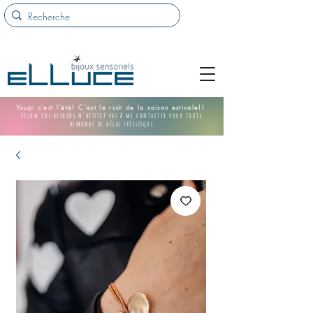
Youpi c'est l'été! C'est le rush de la saison estivale!!
Selon vos besoins n'hésitez pas à me contacter pour toute
demande de délai spécifique