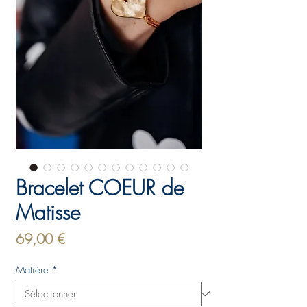
Bracelet COEUR de
Matisse
Prix
69,00 €
Matière
*