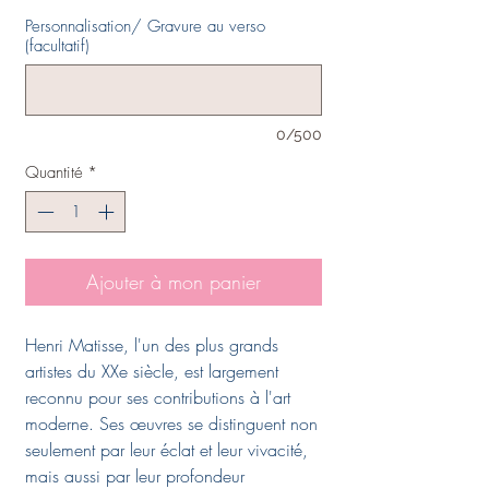
Personnalisation/ Gravure au verso
(facultatif)
0/500
Quantité
*
Ajouter à mon panier
Henri Matisse, l'un des plus grands
artistes du XXe siècle, est largement
reconnu pour ses contributions à l'art
moderne. Ses œuvres se distinguent non
seulement par leur éclat et leur vivacité,
mais aussi par leur profondeur