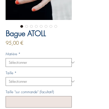
Bague ATOLL
Prix
95,00 €
Matière
*
Taille
*
Taille "sur commande" (facultatif)