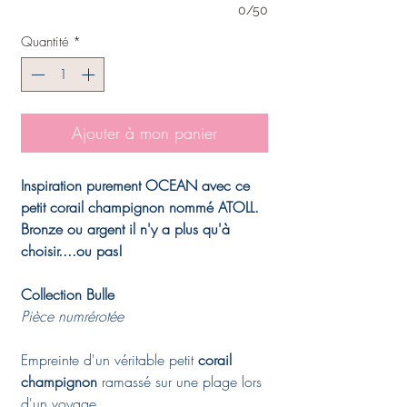
0/50
Quantité
*
Ajouter à mon panier
Inspiration purement OCEAN avec ce
petit corail champignon nommé ATOLL.
Bronze ou argent il n'y a plus qu'à
choisir....ou pas!
Collection Bulle
Pièce numrérotée
Empreinte d'un véritable petit
corail
champignon
ramassé sur une plage lors
d'un voyage