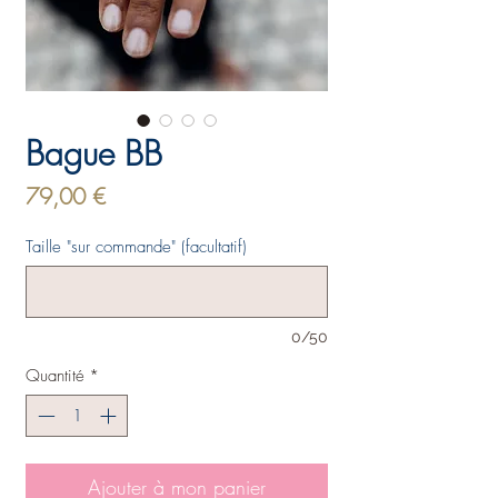
Bague BB
Prix
79,00 €
Taille "sur commande" (facultatif)
0/50
Quantité
*
Ajouter à mon panier