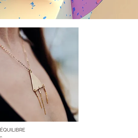
r ÉQUILIBRE
Aperçu rapide