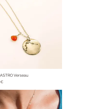
r ASTRO Verseau
Aperçu rapide
 €