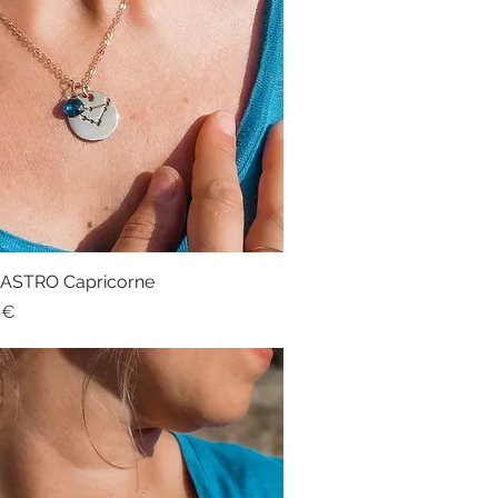
r ASTRO Capricorne
Aperçu rapide
 €