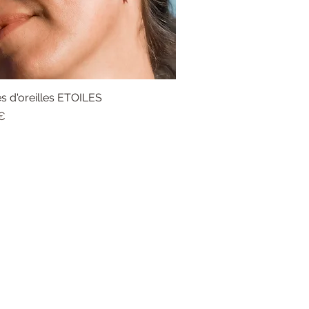
s d'oreilles ETOILES
Aperçu rapide
€