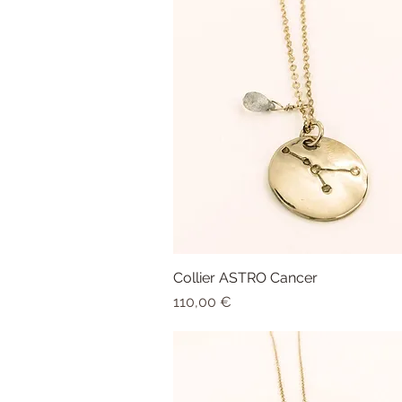
Collier ASTRO Cancer
Aperçu rapide
Prix
110,00 €