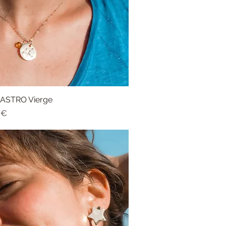
r ASTRO Vierge
Aperçu rapide
 €