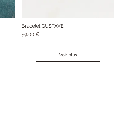
Bracelet GUSTAVE
Aperçu rapide
Prix
59,00 €
Voir plus