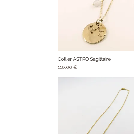
Collier ASTRO Sagittaire
Aperçu rapide
Prix
110,00 €