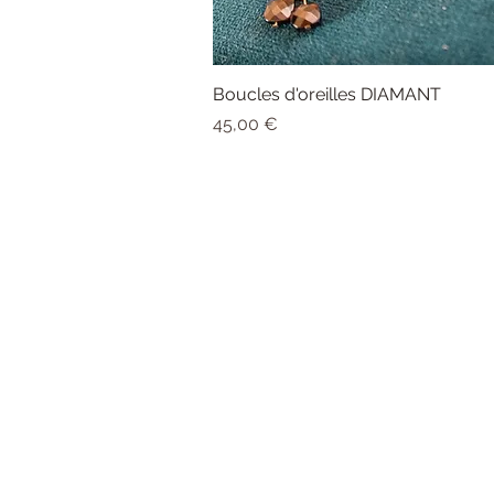
Boucles d'oreilles DIAMANT
Aperçu rapide
Prix
45,00 €