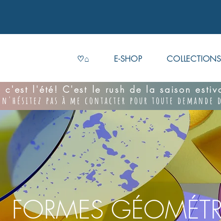
♡⌂
E-SHOP
COLLECTION
 c'est l'été! C'est le rush de la saison esti
 n'hésitez pas à me contacter pour toute demande d
FORMES GÉOMÉTR