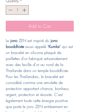
Quantity
*
Add to Cart
Le
jonc
ZEN est inspiré du
jonc
bouddhiste
aussi appelé "
Kumlai
" qui est
un bracelet en silicone plaqué de
paillettes d'or fabriqué artisanalement
avec des feuille d'or au nord de la
Thaïlande dans un temple bouddhiste.
Pour les Thaïlandais, le bracelet est
considéré comme une amulette de
protection apportant chance, bonheur,
argent, protection et réussite. C'est
également toute cette énergie positive
que porte le jonc ZEN entièrement en