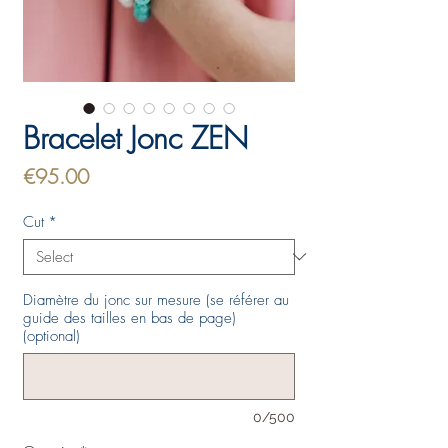
Bracelet Jonc ZEN
Price
€95.00
Cut
*
Diamètre du jonc sur mesure (se référer au
guide des tailles en bas de page)
(optional)
0/500