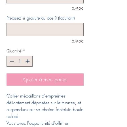
0/500
Précisez si gravure au dos ? (facultatif)
0/500
Quantité
*
Ajouter à mon panier
Collier médaillons d'empreintes
délicatement déposées sur le bronze, et
suspendues sur sa chaine fantaisie boule
coloré.
Vous avez l'opportunité d'offrir un