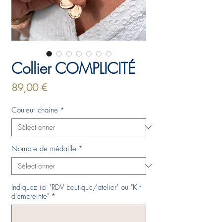
Collier COMPLICITÉ
Prix
89,00 €
Couleur chaine
*
Nombre de médaille
*
Indiquez ici "RDV boutique/atelier" ou "Kit
d'empreinte"
*