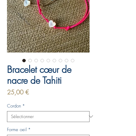
Bracelet cœur de
nacre de Tahiti
Prix
25,00 €
Cordon
*
Forme oeil
*