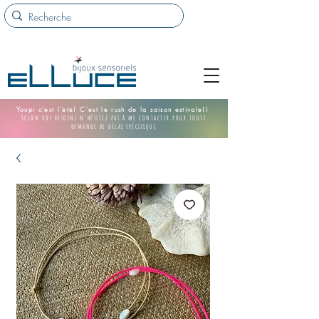
Youpi c'est l'été! C'est le rush de la saison estivale!!
Selon vos besoins n'hésitez pas à me contacter pour toute
demande de délai spécifique