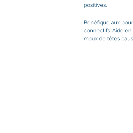
positives.
Bénéfique aux poumo
connectifs. Aide en
maux de têtes causé