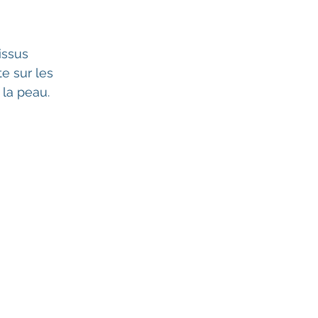
issus 
e sur les 
la peau. 