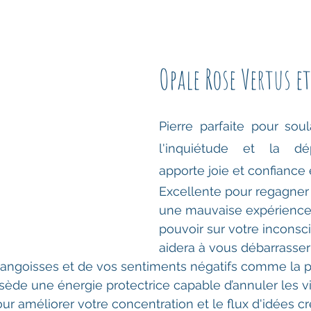
Opale Rose Vertus et
Pierre parfaite pour soula
l'inquiétude et la dép
apporte joie et confiance 
Excellente pour regagner 
une mauvaise expérience.
pouvoir sur votre inconsc
aidera à vous débarrasser
 angoisses et de vos sentiments négatifs comme la p
ssède une énergie protectrice capable d’annuler les vi
ur améliorer votre concentration et le flux d'idées cr