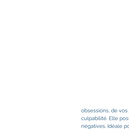
obsessions, de vos
culpabilité. Elle po
négatives. Idéale po