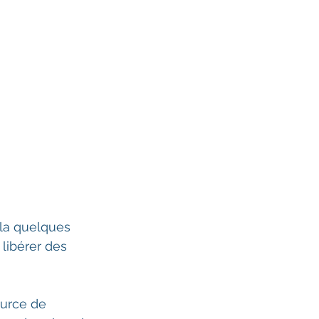
 libérer des 
ource de 