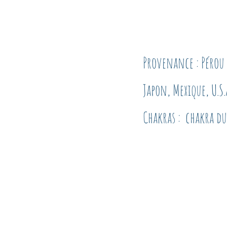
Provenance : Pérou 
Japon, Mexique, U.S.
Chakras :  chakra du