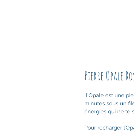
Pierre Opale R
 l'Opale est une pierre qui ne va pas s'abîmer au contact de l'eau. Passe la quelques 
minutes sous un file
énergies qui ne te 
Pour recharger l’Opa