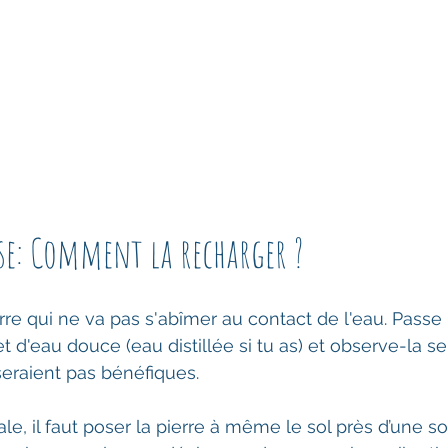
ose: Comment la recharger ?
t d'eau douce (eau distillée si tu as) et observe-la se
seraient pas bénéfiques.
le, il faut poser la pierre à même le sol près d’une s