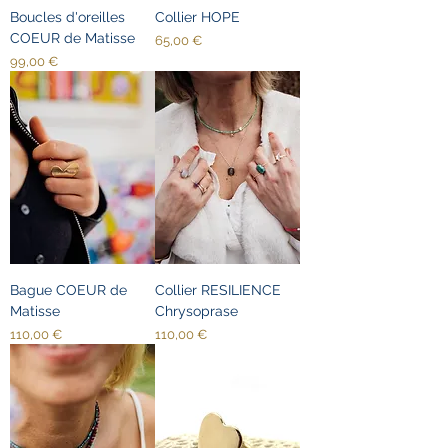
Boucles d'oreilles
Collier HOPE
COEUR de Matisse
Prix
65,00 €
Prix
99,00 €
Bague COEUR de
Collier RESILIENCE
Matisse
Chrysoprase
Prix
Prix
110,00 €
110,00 €