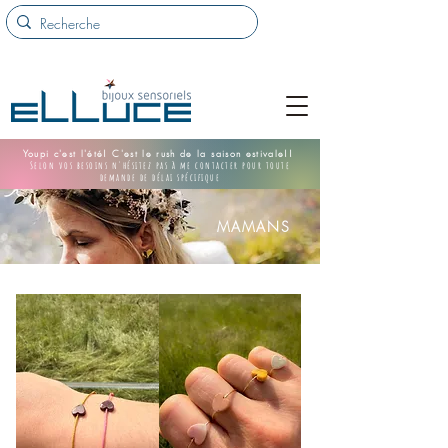
Youpi c'est l'été! C'est le rush de la saison estivale!!
Selon vos besoins n'hésitez pas à me contacter pour toute
demande de délai spécifique
MAMANS