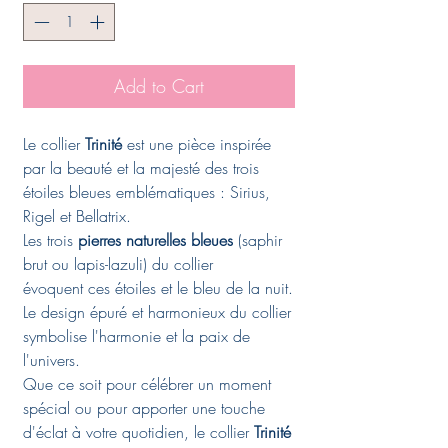
Add to Cart
Le collier
Trinité
est une pièce inspirée
par la beauté et la majesté des trois
étoiles bleues emblématiques : Sirius,
Rigel et Bellatrix.
Les trois
pierres naturelles bleues
(saphir
brut ou lapis-lazuli) du collier
évoquent ces étoiles et le bleu de la nuit.
Le design épuré et harmonieux du collier
symbolise l'harmonie et la paix de
l'univers.
Que ce soit pour célébrer un moment
spécial ou pour apporter une touche
d'éclat à votre quotidien, le collier
Trinité