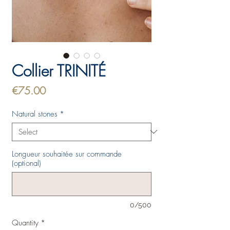
Collier TRINITÉ
Price
€75.00
Natural stones
*
Longueur souhaitée sur commande
(optional)
0/500
Quantity
*