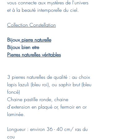
vous connecte aux mystères de l'univers
et à la beauté intemporelle du ciel.
Collection Constellation
Bijoux
pierre naturelle
Bijoux bien etre
Pierres naturelles véritables
3 pierres naturelles de qualité : au choix
lapis lazuli (bleu roi), ou saphir brut (bleu
foncé)
Chaine pastille ronde, chaine
d'extension en plaqué or, fermoir en or
laminée.
Longueur : environ 36 - 40 cm/ ras du
cou