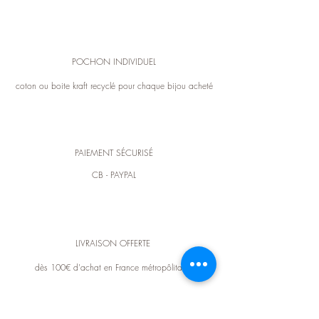
POCHON INDIVIDUEL
coton ou boite kraft recyclé pour chaque bijou acheté
PAIEMENT SÉCURISÉ
CB - PAYPAL
LIVRAISON OFFERTE
dès 100€ d'achat en France métropôlitaine