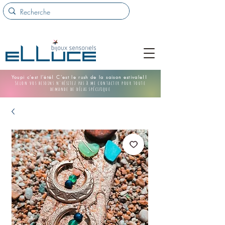
Youpi c'est l'été! C'est le rush de la saison estivale!!
Selon vos besoins n'hésitez pas à me contacter pour toute
demande de délai spécifique