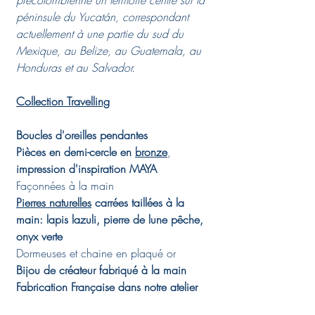
précolombienne un territoire centré sur la
péninsule du Yucatán, correspondant
actuellement à une partie du sud du
Mexique, au Belize, au Guatemala, au
Honduras et au Salvador.
Collection Travelling
Boucles d'oreilles pendantes
Pièces en demi-cercle en
bronze
,
impression d'inspiration MAYA
Façonnées à la main
Pierres naturelles
carrées taillées à la
main: lapis lazuli, pierre de lune pêche,
onyx verte
Dormeuses et chaine en plaqué or
Bijou de créateur fabriqué à la main
Fabrication Française dans notre atelier