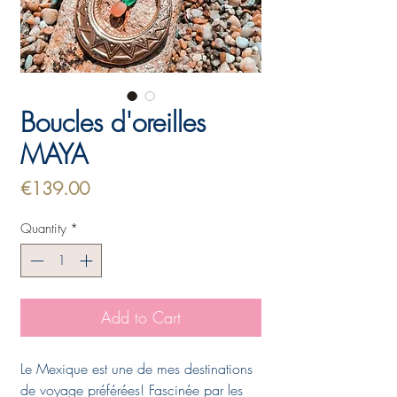
Boucles d'oreilles
MAYA
Price
€139.00
Quantity
*
Add to Cart
Le Mexique est une de mes destinations
de voyage préférées! Fascinée par les