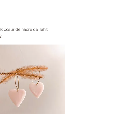
et cœur de nacre de Tahiti
Aperçu rapide
€