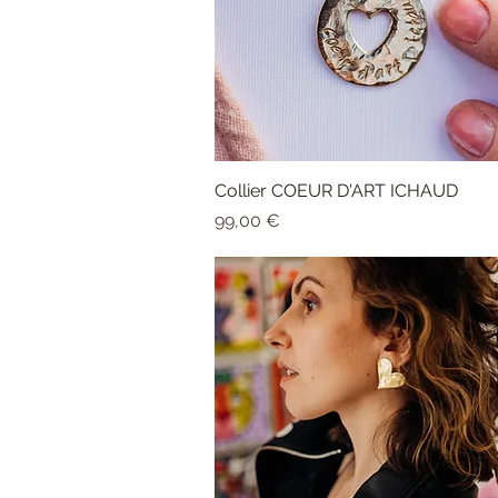
Collier COEUR D'ART ICHAUD
Aperçu rapide
Prix
99,00 €