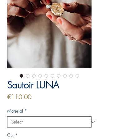
Sautoir LUNA
Price
€110.00
Material
*
Cut
*