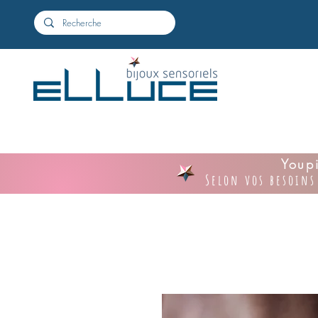
Youpi
Selon vos besoins