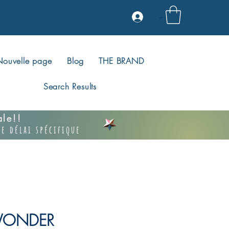
+
Nouvelle page
Blog
THE BRAND
Search Results
vale!!
e délai spécifique
 WONDER