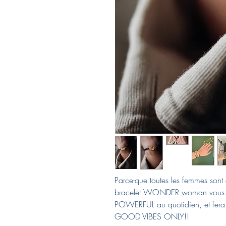
Parce-que toutes les femmes
bracelet WONDER woman vous perm
POWERFUL au quotidien, et fera 
GOOD VIBES ONLY!!