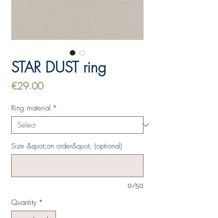
STAR DUST ring
Price
€29.00
Ring material
*
Size &quot;on order&quot; (optional)
0/50
Quantity
*