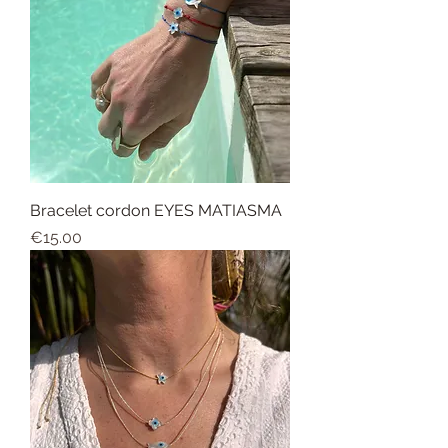
Bracelet cordon EYES MATIASMA
Price
€15.00