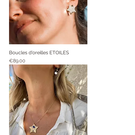
Boucles d'oreilles ETOILES
Price
€89.00