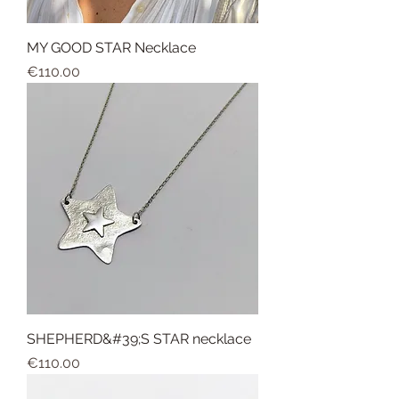
MY GOOD STAR Necklace
Price
€110.00
SHEPHERD&#39;S STAR necklace
Price
€110.00