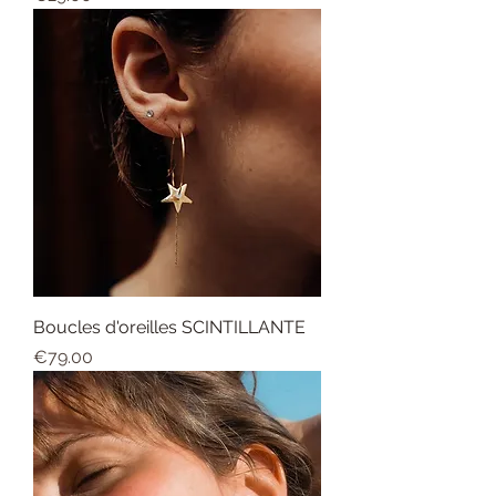
Boucles d'oreilles SCINTILLANTE
Price
€79.00