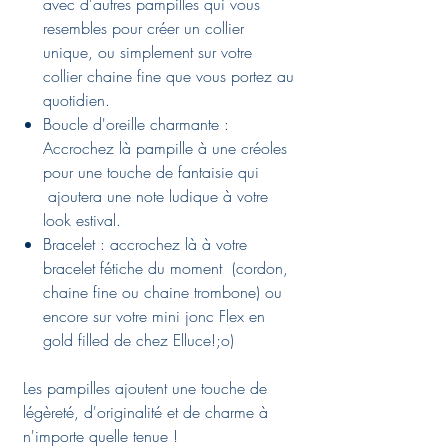
avec d'autres pampilles qui vous
resembles pour créer un collier
unique, ou simplement sur votre
collier chaine fine que vous portez au
quotidien.
Boucle d'oreille charmante :
Accrochez là pampille à une créoles
pour une touche de fantaisie qui
ajoutera une note ludique à votre
look estival.
Bracelet : accrochez là à votre
bracelet fétiche du moment (cordon,
chaine fine ou chaine trombone) ou
encore sur votre mini jonc Flex en
gold filled de chez Elluce!;o)
Les pampilles ajoutent une touche de
légèreté, d'originalité et de charme à
n'importe quelle tenue !