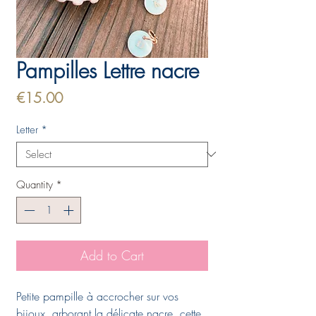
Pampilles Lettre nacre
Price
€15.00
Letter
*
Quantity
*
Add to Cart
Petite pampille à accrocher sur vos
bijoux, arborant la délicate nacre, cette