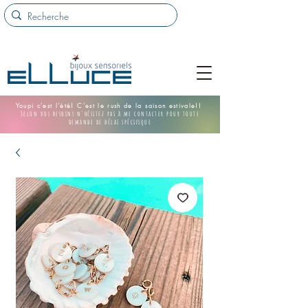
Youpi c'est l'été! C'est le rush de la saison estivale!!
Selon vos besoins n'hésitez pas à me contacter pour toute
demande de délai spécifique