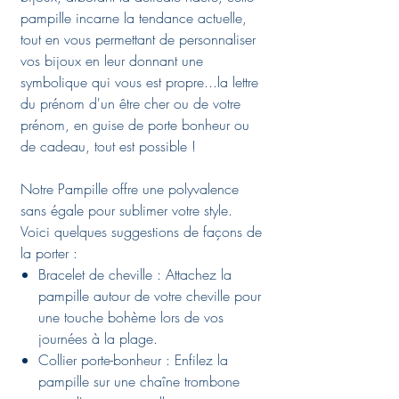
pampille incarne la tendance actuelle,
tout en vous permettant de personnaliser
vos bijoux en leur donnant une
symbolique qui vous est propre...la lettre
du prénom d'un être cher ou de votre
prénom, en guise de porte bonheur ou
de cadeau, tout est possible !
Notre Pampille offre une polyvalence
sans égale pour sublimer votre style.
Voici quelques suggestions de façons de
la porter :
Bracelet de cheville : Attachez la
pampille autour de votre cheville pour
une touche bohème lors de vos
journées à la plage.
Collier porte-bonheur : Enfilez la
pampille sur une chaîne trombone