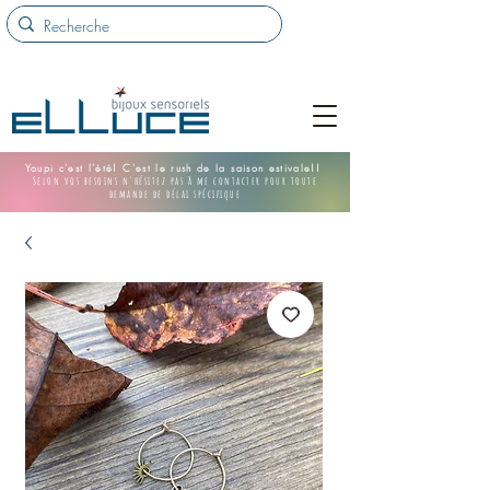
Youpi c'est l'été! C'est le rush de la saison estivale!!
Selon vos besoins n'hésitez pas à me contacter pour toute
demande de délai spécifique