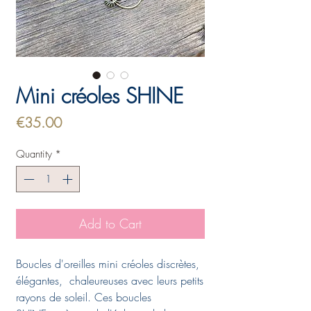
Mini créoles SHINE
Price
€35.00
Quantity
*
Add to Cart
Boucles d'oreilles mini créoles discrètes,
élégantes, chaleureuses avec leurs petits
rayons de soleil. Ces boucles