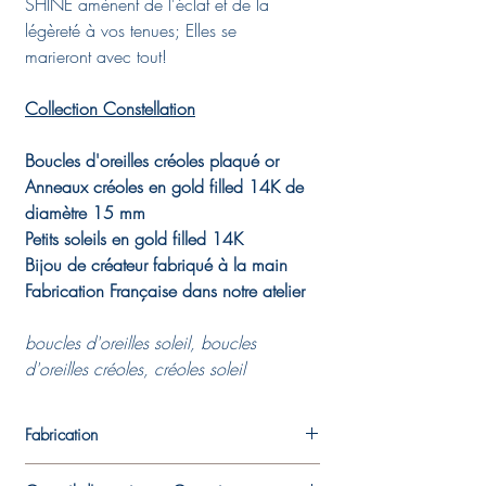
SHINE amènent de l'éclat et de la
légèreté à vos tenues; Elles se
marieront avec tout!
Collection Constellation
Boucles d'oreilles créoles plaqué or
Anneaux créoles en gold filled 14K de
diamètre 15 mm
Petits soleils en gold filled 14K
Bijou de créateur fabriqué à la main
Fabrication Française dans notre atelier
boucles d'oreilles soleil, boucles
d'oreilles créoles, créoles soleil
Fabrication
Chaque pièce est fabriquée dans l'atelier