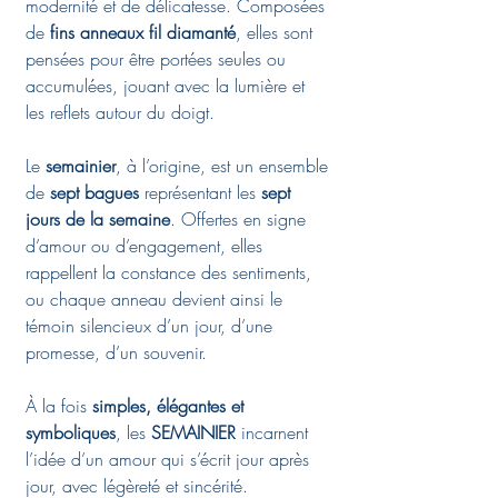
modernité et de délicatesse. Composées
de
fins anneaux fil diamanté
, elles sont
pensées pour être portées seules ou
accumulées, jouant avec la lumière et
les reflets autour du doigt.
Le
semainier
, à l’origine, est un ensemble
de
sept bagues
représentant les
sept
jours de la semaine
. Offertes en signe
d’amour ou d’engagement, elles
rappellent la constance des sentiments,
ou chaque anneau devient ainsi le
témoin silencieux d’un jour, d’une
promesse, d’un souvenir.
À la fois
simples, élégantes et
symboliques
, les
SEMAINIER
incarnent
l’idée d’un amour qui s’écrit jour après
jour, avec légèreté et sincérité.