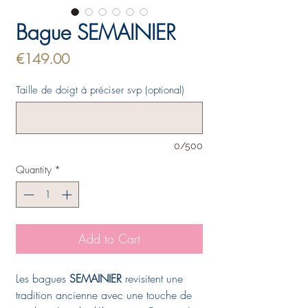
Bague SEMAINIER
Price
€149.00
Taille de doigt à préciser svp (optional)
0/500
Quantity
*
Add to Cart
Les bagues
SEMAINIER
revisitent une
tradition ancienne avec une touche de