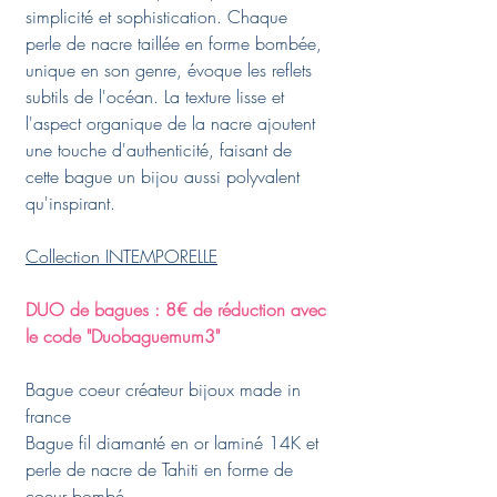
simplicité et sophistication. Chaque
perle de nacre taillée en forme bombée,
unique en son genre, évoque les reflets
subtils de l'océan. La texture lisse et
l'aspect organique de la nacre ajoutent
une touche d'authenticité, faisant de
cette bague un bijou aussi polyvalent
qu'inspirant.
Collection INTEMPORELLE
DUO de bagues : 8€ de réduction avec
le code "Duobaguemum3"
Bague coeur créateur bijoux made in
france
Bague fil diamanté en or laminé 14K et
perle de nacre de Tahiti en forme de
coeur bombé