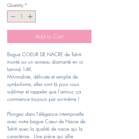
Quantity
*
Add to Cart
Bague COEUR DE NACRE de Tahiti
monté sur un anneau diamanté en or
laminé 14K.
Minimaliste, délicate et remplie de
symbolisme, elles sont là pour vous
sublimer et rappeler que l'amour, ça
commence toujours par soi-même !
Plongez dans l'élégance intemporelle
avec notre bague Cœur de Nacre de
Tahiti avec la qualité de nacre qui la
caractérise. Une pièce qui allie