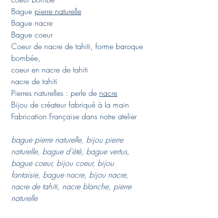
Bague
pierre naturelle
Bague nacre
Bague coeur
Coeur de nacre de tahiti, forme baroque
bombée,
coeur en nacre de tahiti
nacre de tahiti
Pierres naturelles : perle de
nacre
Bijou de créateur fabriqué à la main
Fabrication Française dans notre atelier
bague pierre naturelle, bijou pierre
naturelle, bague d'été, bague vertus,
bague coeur, bijou coeur, bijou
fantaisie, bague nacre, bijou nacre,
nacre de tahiti, nacre blanche, pierre
naturelle