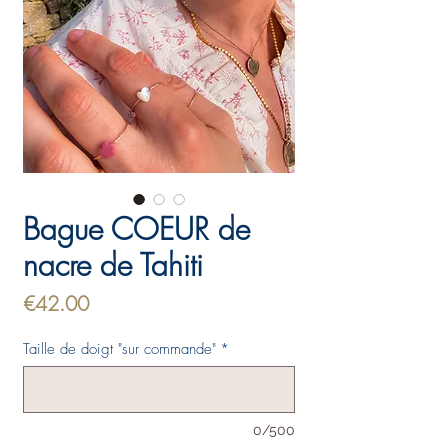
Bague COEUR de
nacre de Tahiti
Price
€42.00
Taille de doigt "sur commande"
*
0/500