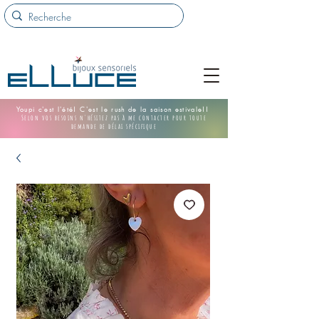
Youpi c'est l'été! C'est le rush de la saison estivale!!
Selon vos besoins n'hésitez pas à me contacter pour toute
demande de délai spécifique