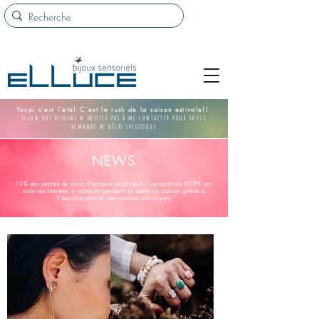
Youpi c'est l'été! C'est le rush de la saison estivale!!
Selon vos besoins n'hésitez pas à me contacter pour toute
demande de délai spécifique
NEWS
10% des ventes du mois d'octobre reversés à l'association HOPE qui
aide les femmes à rebondir pendant et après un cancer grâce à
l'équithérapie et aux médias artistiques